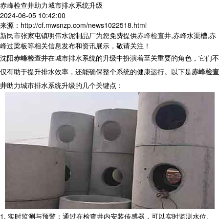
赤峰检查井助力城市排水系统升级
2024-06-05 10:42:00
来源：http://cf.mwsnzp.com/news1022518.html
新民市张家屯镇明伟水泥制品厂为您免费提供
赤峰检查井
,赤峰水渠槽,赤
峰过梁板等相关信息发布和资讯展示，敬请关注！
沈阳
赤峰检查井
在城市排水系统的升级中扮演着至关重要的角色，它们不
仅有助于提升排水效率，还能确保整个系统的健康运行。以下是
赤峰检查
井
助力城市排水系统升级的几个关键点：
1. 实时监测与预警：通过在检查井内安装传感器，可以实时监测水位、