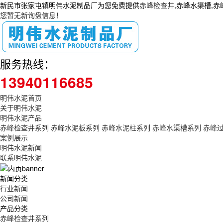
新民市张家屯镇明伟水泥制品厂为您免费提供
赤峰检查井
,赤峰水渠槽,
您暂无新询盘信息！
服务热线：
13940116685
明伟水泥首页
关于明伟水泥
明伟水泥产品
赤峰检查井系列
赤峰水泥板系列
赤峰水泥柱系列
赤峰水渠槽系列
赤峰
案例展示
明伟水泥新闻
联系明伟水泥
新闻分类
行业新闻
公司新闻
产品分类
赤峰检查井系列