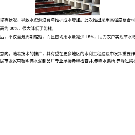
塌等状况，导致水资源浪费与维护成本增加。此次推出采用高强度复合材料
高约 30%，很大降低了能耗。​
后，不仅灌溉周期缩短，而且亩均用水量减少 15%，助力农户实现节水
意向。随着技术的推广，其有望在更多地区的水利工程建设中发挥重要作
家屯镇明伟水泥制品厂专业承接赤峰检查井,赤峰水渠槽,赤峰过梁板,,电话: