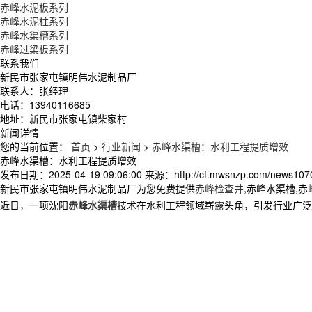
赤峰水泥板系列
赤峰水泥柱系列
赤峰水渠槽系列
赤峰过梁板系列
联系我们
新民市张家屯镇明伟水泥制品厂
联系人：张经理
电话：13940116685
地址：新民市张家屯镇柴家村
新闻详情
您的当前位置：
首页
>
行业新闻
>
赤峰水渠槽：水利工程提质增效​
赤峰水渠槽：水利工程提质增效​
发布日期：
2025-04-19 09:06:00
来源：
http://cf.mwsnzp.com/news107
新民市张家屯镇明伟水泥制品厂为您免费提供
赤峰检查井
,赤峰水渠槽,
近日，一项沈阳
赤峰水渠槽
技术在水利工程领域崭露头角，引发行业广泛