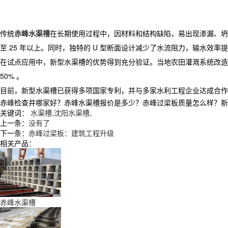
​ 传统
赤峰水渠槽
在长期使用过程中，因材料和结构缺陷，易出现渗漏、坍
至 25 年以上。同时，独特的 U 型断面设计减少了水流阻力，输水效率提
在试点应用中，新型水渠槽的优势得到充分验证。当地农田灌溉系统改造
50% 。​
目前，新型水渠槽已获得多项国家专利，并与多家水利工程企业达成合作
赤峰检查井哪家好？赤峰水渠槽报价是多少？赤峰过梁板质量怎么样？新民市张
关键词：
水渠槽
,
沈阳水渠槽
,
上一条：
没有了
下一条：
赤峰过梁板：建筑工程升级​ ​
相关产品：
赤峰水渠槽