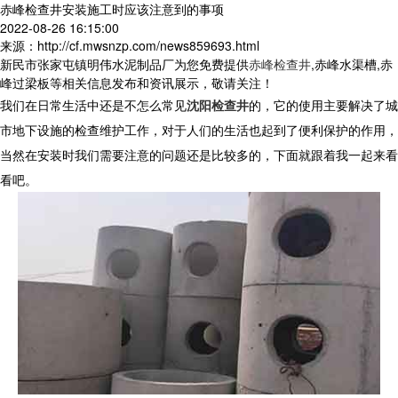
赤峰检查井安装施工时应该注意到的事项
2022-08-26 16:15:00
来源：http://cf.mwsnzp.com/news859693.html
新民市张家屯镇明伟水泥制品厂为您免费提供
赤峰检查井
,赤峰水渠槽,赤
峰过梁板等相关信息发布和资讯展示，敬请关注！
我们在日常生活中还是不怎么常见
沈阳检查井
的，它的使用主要解决了城
市地下设施的检查维护工作，对于人们的生活也起到了便利保护的作用，
当然在安装时我们需要注意的问题还是比较多的，下面就跟着我一起来看
看吧。