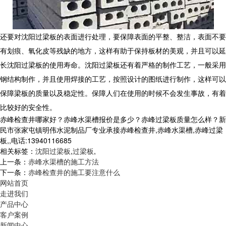
还要对沈阳过梁板的表面进行处理，要保障表面的平整、整洁，表面不要
有划痕、氧化皮等残缺的地方，这样有助于保持板材的美观，并且可以延
长沈阳过梁板的使用寿命。沈阳过梁板还有着严格的制作工艺，一般采用
钢结构制作，并且使用焊接的工艺，按照设计的图纸进行制作，这样可以
保障梁板的质量以及稳定性。保障人们在使用的时候不会发生事故，有着
比较好的安全性。
赤峰检查井哪家好？赤峰水渠槽报价是多少？赤峰过梁板质量怎么样？新
民市张家屯镇明伟水泥制品厂专业承接赤峰检查井,赤峰水渠槽,赤峰过梁
板,,电话:13940116685
相关标签：
沈阳过梁板
,
过梁板
,
上一条：
赤峰水渠槽的施工方法
下一条：
赤峰检查井的施工要注意什么
网站首页
走进我们
产品中心
客户案例
新闻中心