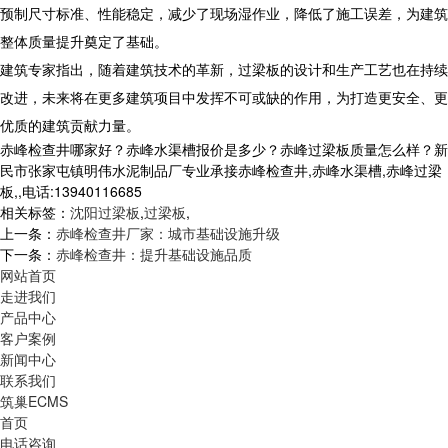
预制尺寸标准、性能稳定，减少了现场湿作业，降低了施工误差，为建筑
整体质量提升奠定了基础。
建筑专家指出，随着建筑技术的革新，过梁板的设计和生产工艺也在持续
改进，未来将在更多建筑项目中发挥不可或缺的作用，为打造更安全、更
优质的建筑贡献力量。
赤峰检查井哪家好？赤峰水渠槽报价是多少？赤峰过梁板质量怎么样？新
民市张家屯镇明伟水泥制品厂专业承接赤峰检查井,赤峰水渠槽,赤峰过梁
板,,电话:13940116685
相关标签：
沈阳过梁板
,
过梁板
,
上一条：
赤峰检查井厂家：城市基础设施升级
下一条：
赤峰检查井：提升基础设施品质
网站首页
走进我们
产品中心
客户案例
新闻中心
联系我们
筑巢ECMS
首页
电话咨询