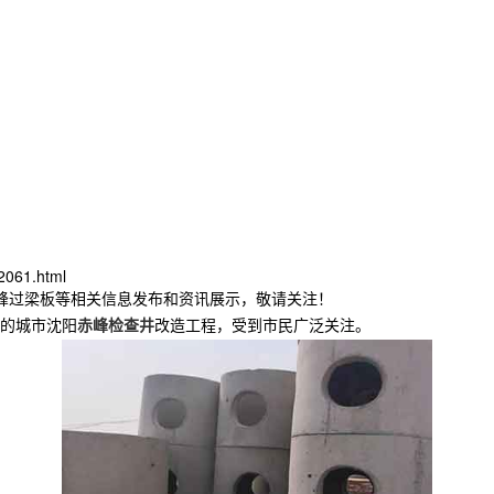
2061.html
赤峰过梁板等相关信息发布和资讯展示，敬请关注！
的城市沈阳
赤峰检查井
改造工程，受到市民广泛关注。