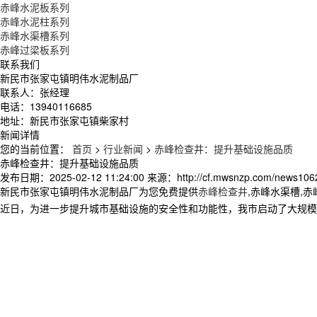
赤峰水泥板系列
赤峰水泥柱系列
赤峰水渠槽系列
赤峰过梁板系列
联系我们
新民市张家屯镇明伟水泥制品厂
联系人：张经理
电话：13940116685
地址：新民市张家屯镇柴家村
新闻详情
您的当前位置：
首页
>
行业新闻
>
赤峰检查井：提升基础设施品质
赤峰检查井：提升基础设施品质
发布日期：
2025-02-12 11:24:00
来源：
http://cf.mwsnzp.com/news106
新民市张家屯镇明伟水泥制品厂为您免费提供
赤峰检查井
,赤峰水渠槽,
近日，为进一步提升城市基础设施的安全性和功能性，我市启动了大规模