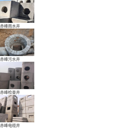
赤峰雨水井
赤峰污水井
赤峰检查井
赤峰电缆井