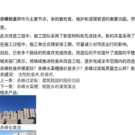
赤峰检查井
作为主要节点，承担着检查、维护和清理管道的重要功能。然
患。
此次改造工程中，施工团队采用了新型材料和先进技术。新的井盖采用了
在施工过程中，施工单位合理安排工期，尽量减少对市民出行的影响。
目前，已有多个路段的检查井完成改造，改造后的不仅提升了道路的平整
相关部门表示，将继续推进检查井改造工程，逐步完成全市范围内的改造
赤峰检查井哪家好？赤峰水渠槽报价是多少？赤峰过梁板质量怎么样？新民市张
关键词：
沈阳检查井
,
检查井
,
上一条：
赤峰过梁板：建筑稳固的隐形功臣
下一条：
赤峰水渠槽：赋能水利灌溉事业
相关产品：
赤峰化粪池