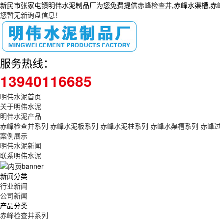
新民市张家屯镇明伟水泥制品厂为您免费提供
赤峰检查井
,赤峰水渠槽,
您暂无新询盘信息！
服务热线：
13940116685
明伟水泥首页
关于明伟水泥
明伟水泥产品
赤峰检查井系列
赤峰水泥板系列
赤峰水泥柱系列
赤峰水渠槽系列
赤峰
案例展示
明伟水泥新闻
联系明伟水泥
新闻分类
行业新闻
公司新闻
产品分类
赤峰检查井系列