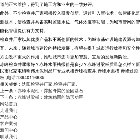
道的正常维护，得到了施工方和业主的一致好评。
此外，不少检查井厂家积极投入研发创新。通过引入新技术，如智能化监
测技术，使检查井具备实时监测水位、气体浓度等功能，为城市管网的智
能化管理提供有力支持。
检查井厂家以其优质产品和不断创新的技术，为城市基础设施建设添砖加
瓦。未来，随着城市建设的持续发展，有望在提升城市运行效率和安全性
方面发挥更大的作用，推动城市迈向更加智慧、宜居的发展新阶段。
赤峰检查井哪家好？赤峰水渠槽报价是多少？赤峰过梁板质量怎么样？新
民市张家屯镇明伟水泥制品厂专业承接赤峰检查井,赤峰水渠槽,赤峰过梁
板,,电话:13940116685
相关标签：
沈阳检查井厂家
,
检查井厂家
,
上一条：
赤峰水泥柱：撑起脊梁的坚固基石
下一条：
赤峰过梁板：建筑稳固的隐形功臣
网站首页
走进我们
产品中心
客户案例
新闻中心
联系我们