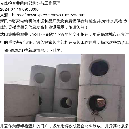
赤峰检查井的内部构造与工作原理
2024-07-19 09:53:00
来源：http://cf.mwsnzp.com/news1029552.html
新民市张家屯镇明伟水泥制品厂为您免费提供
赤峰检查井
,赤峰水渠槽,赤
峰过梁板等相关信息发布和资讯展示，敬请关注！
沈阳
赤峰检查井
，它们不仅是地下管网的交汇枢纽，更是保障城市正常运
行的重要基础设施。深入探索其内部构造及其工作原理，揭示这些隐形卫
士如何默默守护着城市的地下世界。
井盖作为
赤峰检查井
的门户，多采用铸铁或复合材料制成。井身其材质多