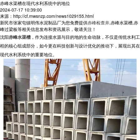
赤峰水渠槽在现代水利系统中的地位
2024-07-17 10:39:00
来源：http://cf.mwsnzp.com/news1029155.html
新民市张家屯镇明伟水泥制品厂为您免费提供
赤峰检查井
,赤峰水渠槽,赤
峰过梁板等相关信息发布和资讯展示，敬请关注！
沈阳
赤峰水渠槽
，作为连接水源与目的地的生命动脉，不仅是传统水利工
程的核心组成部分，如今更在科技创新与设计优化的推动下，展现出其在
现代水利系统中的重要地位。