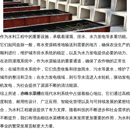
作为水利工程中的重要设施，承载着灌溉、排水、水力发电等多重功能。
它们如同血脉一般，将水资源精准地输送到需要的地方，确保农业生产的
顺利进行，维护城市排水系统的稳定，以及为水力发电提供必要的动力。
在农田灌溉系统中，作为水源输送的重要通道，确保了农作物的正常生
长；在城市排水系统中，它们负责收集和排放雨水、污水等废水，维护了
城市的整洁和卫生；在水力发电领域，则引导水流进入水轮机，驱动发电
机发电，为社会提供了源源不断的清洁能源。
综上所述，
赤峰水渠槽
在现代水利系统中占据着核心地位。它们通过高精
度制造、耐用性设计、广泛应用、智能化管理以及与可持续发展的紧密结
合，为水利工程建设提供了有力支撑。随着科技的不断进步和社会需求的
不断提升，我们有理由相信水渠槽将在未来发挥更加重要的作用，为水利
事业的繁荣发展贡献更大力量。