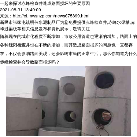
一起来探讨赤峰检查井造成路面损坏的主要原因
2021-08-31 13:49:00
来源：http://cf.mwsnzp.com/news675899.html
新民市张家屯镇明伟水泥制品厂为您免费提供
赤峰检查井
,赤峰水渠槽,赤
峰过梁板等相关信息发布和资讯展示，敬请关注！
随着现在的城市化程度不断增加，市政公用管道也逐渐的增加，路面上的
各种
沈阳检查井
也在不断的增加，而其造成路面损坏的问题也一直都存
在，不仅会影响路面美观，还会影响市民的正常生活，那么你知道为什么
赤峰检查井
会导致路面损坏吗？