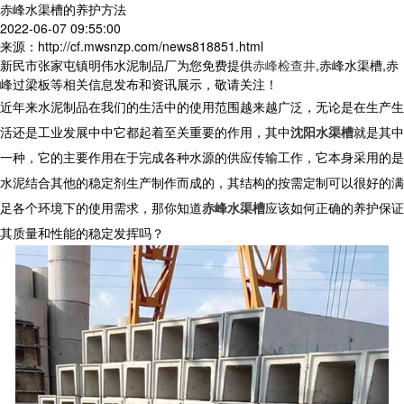
赤峰水渠槽的养护方法
2022-06-07 09:55:00
来源：http://cf.mwsnzp.com/news818851.html
新民市张家屯镇明伟水泥制品厂为您免费提供
赤峰检查井
,赤峰水渠槽,赤
峰过梁板等相关信息发布和资讯展示，敬请关注！
近年来水泥制品在我们的生活中的使用范围越来越广泛，无论是在生产生
活还是工业发展中中它都起着至关重要的作用，其中
沈阳水渠槽
就是其中
一种，它的主要作用在于完成各种水源的供应传输工作，它本身采用的是
水泥结合其他的稳定剂生产制作而成的，其结构的按需定制可以很好的满
足各个环境下的使用需求，那你知道
赤峰水渠槽
应该如何正确的养护保证
其质量和性能的稳定发挥吗？