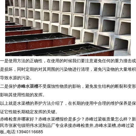
一是使用方法的正确性，在使用的时候我们要注意避免任何的重力撞击或
是损坏，同时定期的对其周围的污染物进行清理，避免污染物的大量堆积
导致水源的污染。
二是保护
赤峰水渠槽
不受腐蚀性物质的影响，避免发生结构的断裂和变形
影响其使用性能的发挥。
以上就是水渠槽的养护方法介绍了，在长期的使用中合理的维护保养是保
证它性能长期稳定发挥的关键。
赤峰检查井哪家好？赤峰水渠槽报价是多少？赤峰过梁板质量怎么样？新
民市张家屯镇明伟水泥制品厂专业承接赤峰检查井,赤峰水渠槽,赤峰过梁
板,,电话:13940116685