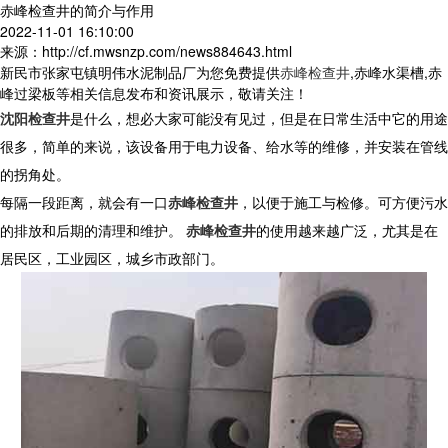
赤峰检查井的简介与作用
2022-11-01 16:10:00
来源：http://cf.mwsnzp.com/news884643.html
新民市张家屯镇明伟水泥制品厂为您免费提供
赤峰检查井
,赤峰水渠槽,赤
峰过梁板等相关信息发布和资讯展示，敬请关注！
沈阳检查井
是什么，想必大家可能没有见过，但是在日常生活中它的用途
很多，简单的来说，该设备用于电力设备、给水等的维修，并安装在管线
的拐角处。
每隔一段距离，就会有一口
赤峰检查井
，以便于施工与检修。可方便污水
的排放和后期的清理和维护。
赤峰检查井
的使用越来越广泛，尤其是在
居民区，工业园区，城乡市政部门。