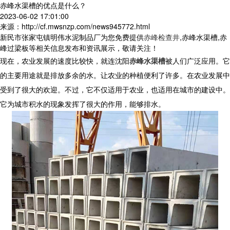
赤峰水渠槽的优点是什么？
2023-06-02 17:01:00
来源：http://cf.mwsnzp.com/news945772.html
新民市张家屯镇明伟水泥制品厂为您免费提供
赤峰检查井
,赤峰水渠槽,赤
峰过梁板等相关信息发布和资讯展示，敬请关注！
现在，农业发展的速度比较快，就连沈阳
赤峰水渠槽
被人们广泛应用。它
的主要用途就是排放多余的水。让农业的种植便利了许多。在农业发展中
受到了很大的欢迎。不过，它不仅适用于农业，也适用在城市的建设中。
它为城市积水的现象发挥了很大的作用，能够排水。